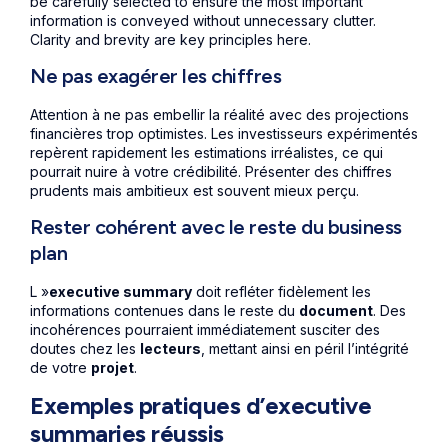
be carefully selected to ensure the most important
information is conveyed without unnecessary clutter.
Clarity and brevity are key principles here.
Ne pas exagérer les chiffres
Attention à ne pas embellir la réalité avec des projections
financières trop optimistes. Les investisseurs expérimentés
repèrent rapidement les estimations irréalistes, ce qui
pourrait nuire à votre crédibilité. Présenter des chiffres
prudents mais ambitieux est souvent mieux perçu.
Rester cohérent avec le reste du business
plan
L »
executive summary
doit refléter fidèlement les
informations contenues dans le reste du
document
. Des
incohérences pourraient immédiatement susciter des
doutes chez les
lecteurs
, mettant ainsi en péril l’intégrité
de votre
projet
.
Exemples pratiques d’executive
summaries réussis