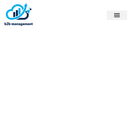
Executive summary : la partie cle
du business plan