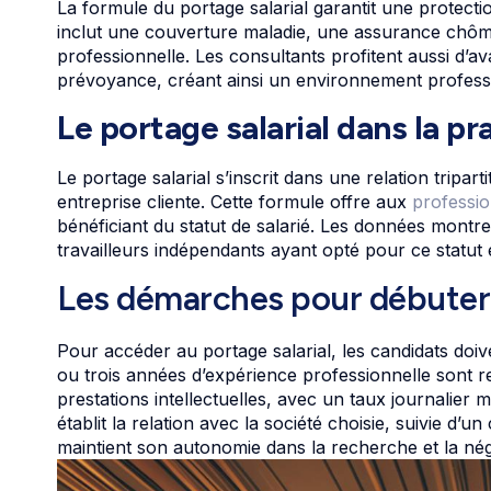
La formule du portage salarial garantit une protecti
inclut une couverture maladie, une assurance chômage
professionnelle. Les consultants profitent aussi d’av
prévoyance, créant ainsi un environnement professi
Le portage salarial dans la pr
Le portage salarial s’inscrit dans une relation tripar
entreprise cliente. Cette formule offre aux
professio
bénéficiant du statut de salarié. Les données mon
travailleurs indépendants ayant opté pour ce statut 
Les démarches pour débuter 
Pour accéder au portage salarial, les candidats doi
ou trois années d’expérience professionnelle sont r
prestations intellectuelles, avec un taux journalie
établit la relation avec la société choisie, suivie d’u
maintient son autonomie dans la recherche et la nég