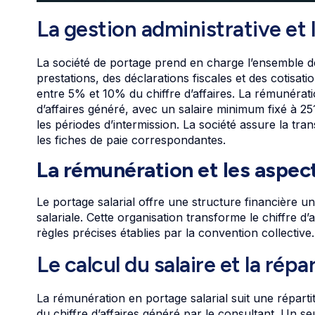
La gestion administrative et 
La société de portage prend en charge l’ensemble des
prestations, des déclarations fiscales et des cotisat
entre 5% et 10% du chiffre d’affaires. La rémunératio
d’affaires généré, avec un salaire minimum fixé à 2
les périodes d’intermission. La société assure la tran
les fiches de paie correspondantes.
La rémunération et les aspec
Le portage salarial offre une structure financière 
salariale. Cette organisation transforme le chiffre d
règles précises établies par la convention collective.
Le calcul du salaire et la répa
La rémunération en portage salarial suit une réparti
du chiffre d’affaires généré par le consultant. Un s