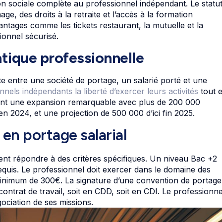
on sociale complète au professionnel indépendant. Le statu
, des droits à la retraite et l’accès à la formation
antages comme les tickets restaurant, la mutuelle et la
onnel sécurisé.
atique professionnelle
tite entre une société de portage, un salarié porté et une
nnels indépendants la liberté d’exercer leurs activités
tout 
trent une expansion remarquable avec plus de 200 000
en 2024, et une projection de 500 000 d’ici fin 2025.
en portage salarial
vent répondre à des critères spécifiques. Un niveau Bac +2
equis. Le professionnel doit exercer dans le domaine des
r minimum de 300€. La signature d’une convention de portage
n contrat de travail, soit en CDD, soit en CDI. Le professionne
ociation de ses missions.