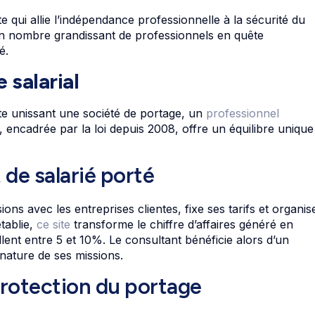
 qui allie l’indépendance professionnelle à la sécurité du
 un nombre grandissant de professionnels en quête
é.
salarial
tite unissant une société de portage, un
professionnel
, encadrée par la loi depuis 2008, offre un équilibre unique
de salarié porté
ns avec les entreprises clientes, fixe ses tarifs et organis
tablie,
ce site
transforme le chiffre d’affaires généré en
illent entre 5 et 10%. Le consultant bénéficie alors d’un
 nature de ses missions.
protection du portage