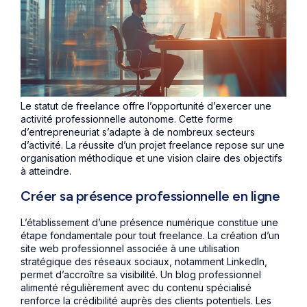
Le statut de freelance offre l’opportunité d’exercer une
activité professionnelle autonome. Cette forme
d’entrepreneuriat s’adapte à de nombreux secteurs
d’activité. La réussite d’un projet freelance repose sur une
organisation méthodique et une vision claire des objectifs
à atteindre.
Créer sa présence professionnelle en ligne
L’établissement d’une présence numérique constitue une
étape fondamentale pour tout freelance. La création d’un
site web professionnel associée à une utilisation
stratégique des réseaux sociaux, notamment LinkedIn,
permet d’accroître sa visibilité. Un blog professionnel
alimenté régulièrement avec du contenu spécialisé
renforce la crédibilité auprès des clients potentiels. Les