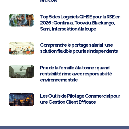
en 2026
Top 5 des Logiciels QHSE pour la RSE en
2026 : Qontinua, Toovalu, Bluekango,
Sami, Intersektion à la loupe
Comprendre le portage salarial : une
solution flexible pour les independants
Prix de la ferraille à la tonne : quand
rentabilité rime avec responsabilité
environnementale
Les Outils de Pilotage Commercial pour
une Gestion Client Efficace