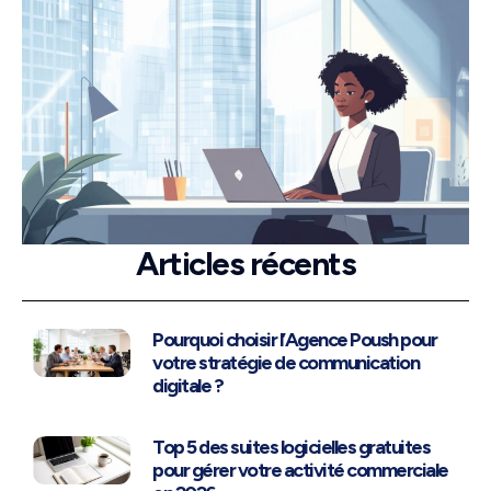
Articles récents
Pourquoi choisir l’Agence Poush pour
votre stratégie de communication
digitale ?
Top 5 des suites logicielles gratuites
pour gérer votre activité commerciale