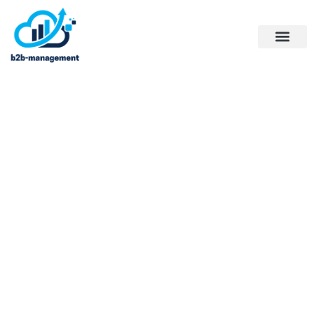
Devenir freelance : Tout
comprendre en 4 minutes pour
choisir le bon secteur d’activité