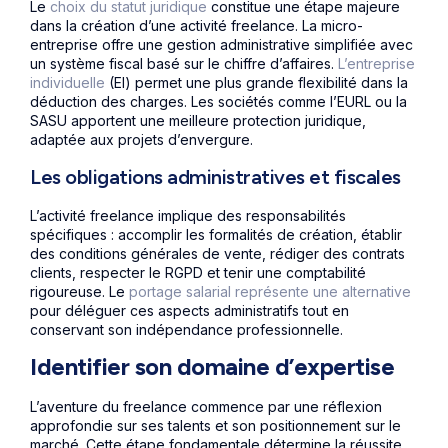
Le
choix du statut juridique
constitue une étape majeure
dans la création d’une activité freelance. La micro-
entreprise offre une gestion administrative simplifiée avec
un système fiscal basé sur le chiffre d’affaires.
L’entreprise
individuelle
(EI) permet une plus grande flexibilité dans la
déduction des charges. Les sociétés comme l’EURL ou la
SASU apportent une meilleure protection juridique,
adaptée aux projets d’envergure.
Les obligations administratives et fiscales
L’activité freelance implique des responsabilités
spécifiques : accomplir les formalités de création, établir
des conditions générales de vente, rédiger des contrats
clients, respecter le RGPD et tenir une comptabilité
rigoureuse. Le
portage salarial représente une alternative
pour déléguer ces aspects administratifs tout en
conservant son indépendance professionnelle.
Identifier son domaine d’expertise
L’aventure du freelance commence par une réflexion
approfondie sur ses talents et son positionnement sur le
marché. Cette étape fondamentale détermine la réussite